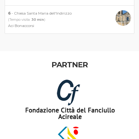
6
- Chiesa Santa Maria dell'Indirizzo
(Tempo visita:
30 min
)
Aci Bonaccorsi
PARTNER