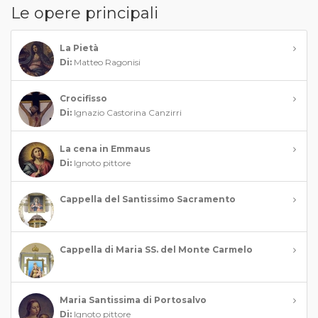
Le opere principali
La Pietà
Di:
Matteo Ragonisi
Crocifisso
Di:
Ignazio Castorina Canzirri
La cena in Emmaus
Di:
Ignoto pittore
Cappella del Santissimo Sacramento
Cappella di Maria SS. del Monte Carmelo
Maria Santissima di Portosalvo
Di:
Ignoto pittore