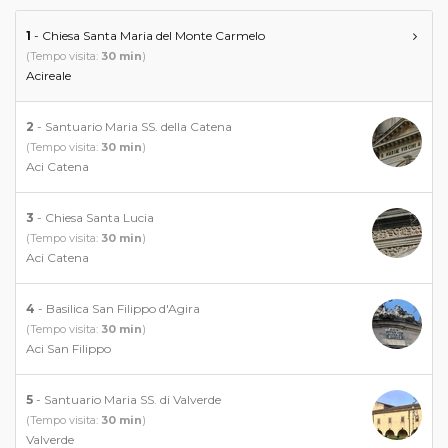
1
- Chiesa Santa Maria del Monte Carmelo
(Tempo visita:
30 min
)
Acireale
2
- Santuario Maria SS. della Catena
(Tempo visita:
30 min
)
Aci Catena
3
- Chiesa Santa Lucia
(Tempo visita:
30 min
)
Aci Catena
4
- Basilica San Filippo d'Agira
(Tempo visita:
30 min
)
Aci San Filippo
5
- Santuario Maria SS. di Valverde
(Tempo visita:
30 min
)
Valverde