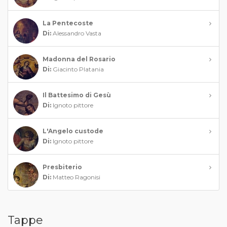
La Pentecoste
Di:
Alessandro Vasta
Madonna del Rosario
Di:
Giacinto Platania
Il Battesimo di Gesù
Di:
Ignoto pittore
L'Angelo custode
Di:
Ignoto pittore
Presbiterio
Di:
Matteo Ragonisi
Tappe